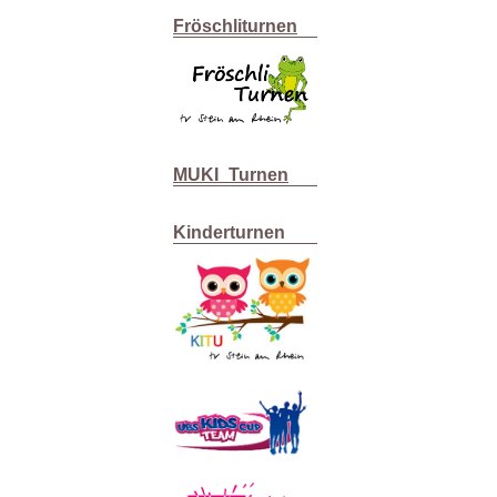
Fröschliturnen
MUKI_Turnen
Kinderturnen