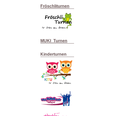
Fröschliturnen
MUKI_Turnen
Kinderturnen