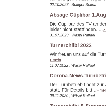
02.10.2023 , Bolliger Selina
Absage Cüplibar 1.Aug
Die Cüplibar des TV an der
leider nicht stattfinden. ...
>
31.07.2023 , Wäspi Raffael
Turnerchilbi 2022
Wir freuen uns auf die Turn
> mehr
11.07.2022 , Wäspi Raffael
Corona-News-Turnbetr
Der Turnbetrieb findet zur
statt. Für Details bitt...
> me
09.11.2020 , Wäspi Raffael
Turnerchilbi & Summer