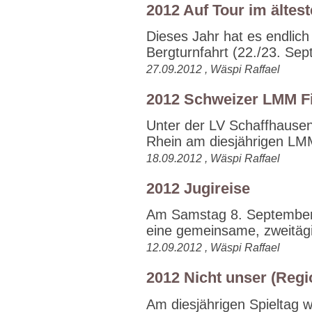
2012 Auf Tour im ältes
Dieses Jahr hat es endlich
Bergturnfahrt (22./23. Sep
27.09.2012 , Wäspi Raffael
2012 Schweizer LMM Fin
Unter der LV Schaffhausen
Rhein am diesjährigen LMM
18.09.2012 , Wäspi Raffael
2012 Jugireise
Am Samstag 8. September 
eine gemeinsame, zweitägi
12.09.2012 , Wäspi Raffael
2012 Nicht unser (Regi
Am diesjährigen Spieltag 