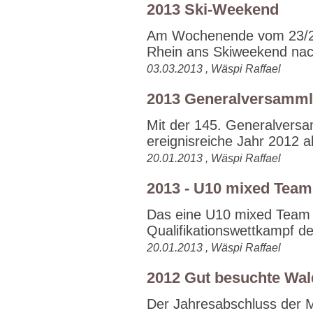
2013 Ski-Weekend
Am Wochenende vom 23/24.
Rhein ans Skiweekend nach
03.03.2013 , Wäspi Raffael
2013 Generalversamm
Mit der 145. Generalvers
ereignisreiche Jahr 2012 a
20.01.2013 , Wäspi Raffael
2013 - U10 mixed Team
Das eine U10 mixed Team 
Qualifikationswettkampf de
20.01.2013 , Wäspi Raffael
2012 Gut besuchte Wa
Der Jahresabschluss der Mä