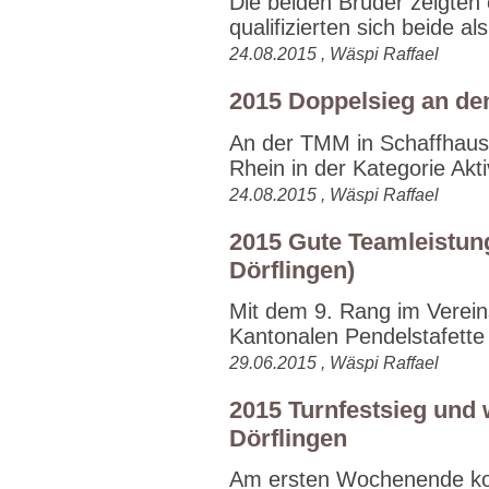
Die beiden Brüder zeigte
qualifizierten sich beide als
24.08.2015 , Wäspi Raffael
2015 Doppelsieg an de
An der TMM in Schaffhaus
Rhein in der Kategorie Akti
24.08.2015 , Wäspi Raffael
2015 Gute Teamleistun
Dörflingen)
Mit dem 9. Rang im Verei
Kantonalen Pendelstafette 
29.06.2015 , Wäspi Raffael
2015 Turnfestsieg und 
Dörflingen
Am ersten Wochenende kon