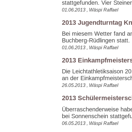
stattgefunden. Vier Steiner.
01.06.2013 , Wäspi Raffael
2013 Jugendturntag K
Bei miesem Wetter fand a
Buchberg-Rüdlingen statt. 
01.06.2013 , Wäspi Raffael
2013 Einkampfmeister
Die Leichtathletiksaison 
an der Einkampfmeistersch
26.05.2013 , Wäspi Raffael
2013 Schülermeistersc
Überraschenderweise haben
bei Sonnenschein stattgef
06.05.2013 , Wäspi Raffael