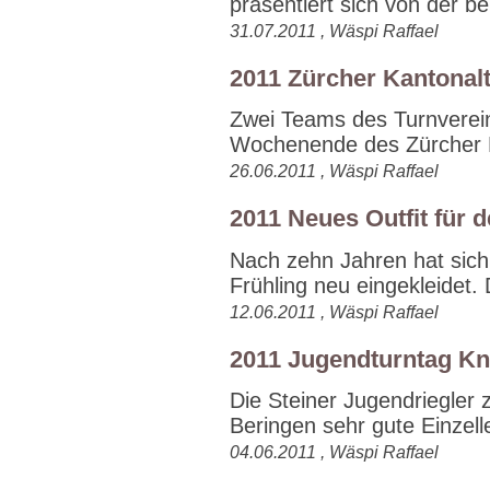
präsentiert sich von der be.
31.07.2011 , Wäspi Raffael
2011 Zürcher Kantonal
Zwei Teams des Turnverei
Wochenende des Zürcher K
26.06.2011 , Wäspi Raffael
2011 Neues Outfit für 
Nach zehn Jahren hat sich
Frühling neu eingekleidet. D
12.06.2011 , Wäspi Raffael
2011 Jugendturntag K
Die Steiner Jugendriegler
Beringen sehr gute Einzelle
04.06.2011 , Wäspi Raffael