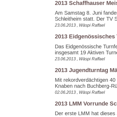
2013 Schaffhauser Mei
Am Samstag 8. Juni fanden
Schleitheim statt. Der TV S
23.06.2013 , Wäspi Raffael
2013 Eidgenössisches T
Das Eidgenössische Turnfes
insgesamt 19 Aktiven Turne
23.06.2013 , Wäspi Raffael
2013 Jugendturntag M
Mit rekordverdächtigen 40
Knaben nach Buchberg-Rüd
02.06.2013 , Wäspi Raffael
2013 LMM Vorrunde Sc
Der erste LMM hat dieses J