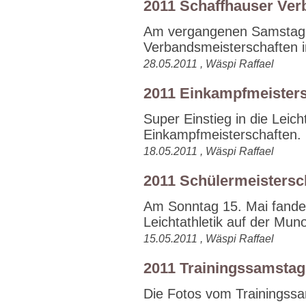
2011 Schaffhauser Ver
Am vergangenen Samstag (
Verbandsmeisterschaften in
28.05.2011 , Wäspi Raffael
2011 Einkampfmeisters
Super Einstieg in die Leic
Einkampfmeisterschaften. 
18.05.2011 , Wäspi Raffael
2011 Schülermeistersc
Am Sonntag 15. Mai fande
Leichtathletik auf der Muno
15.05.2011 , Wäspi Raffael
2011 Trainingssamstag
Die Fotos vom Trainingssam