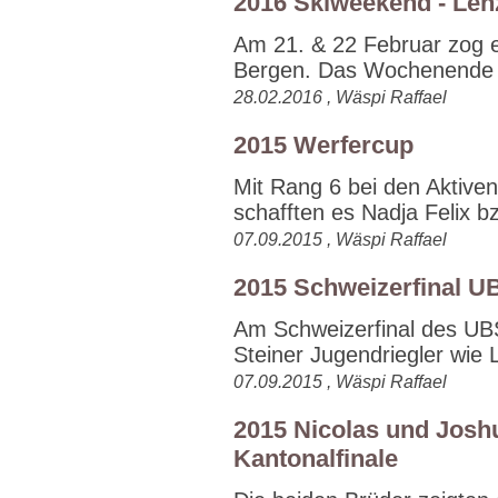
2016 Skiweekend - Len
Am 21. & 22 Februar zog e
Bergen. Das Wochenende 
28.02.2016 , Wäspi Raffael
2015 Werfercup
Mit Rang 6 bei den Aktiv
schafften es Nadja Felix bz
07.09.2015 , Wäspi Raffael
2015 Schweizerfinal UB
Am Schweizerfinal des UB
Steiner Jugendriegler wie L
07.09.2015 , Wäspi Raffael
2015 Nicolas und Jos
Kantonalfinale