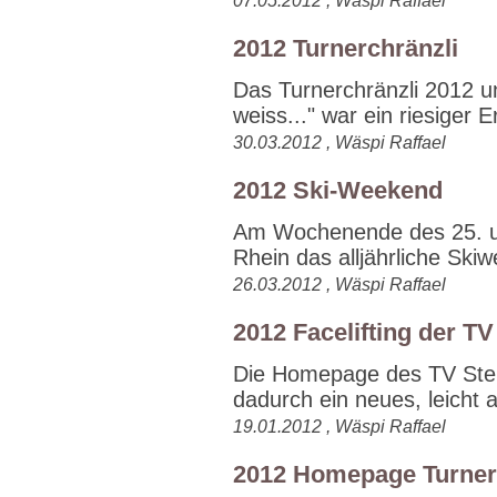
07.05.2012 , Wäspi Raffael
2012 Turnerchränzli
Das Turnerchränzli 2012 u
weiss..." war ein riesiger Er
30.03.2012 , Wäspi Raffael
2012 Ski-Weekend
Am Wochenende des 25. un
Rhein das alljährliche Skiw
26.03.2012 , Wäspi Raffael
2012 Facelifting der 
Die Homepage des TV Stei
dadurch ein neues, leicht 
19.01.2012 , Wäspi Raffael
2012 Homepage Turnerc