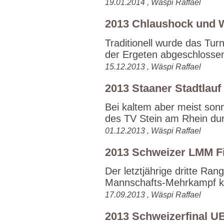
19.01.2014 , Wäspi Raffael
2013 Chlaushock und 
Traditionell wurde das Tur
der Ergeten abgeschlossen.
15.12.2013 , Wäspi Raffael
2013 Staaner Stadtlauf
Bei kaltem aber meist son
des TV Stein am Rhein dur
01.12.2013 , Wäspi Raffael
2013 Schweizer LMM Fi
Der letztjährige dritte Ran
Mannschafts-Mehrkampf ko
17.09.2013 , Wäspi Raffael
2013 Schweizerfinal U