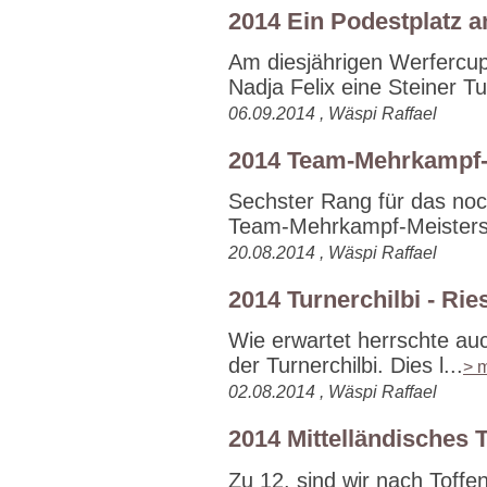
2014 Ein Podestplatz 
Am diesjährigen Werfercu
Nadja Felix eine Steiner Tur
06.09.2014 , Wäspi Raffael
2014 Team-Mehrkampf-
Sechster Rang für das noc
Team-Mehrkampf-Meistersc
20.08.2014 , Wäspi Raffael
2014 Turnerchilbi - Ri
Wie erwartet herrschte auc
der Turnerchilbi. Dies l...
> 
02.08.2014 , Wäspi Raffael
2014 Mittelländisches T
Zu 12. sind wir nach Toffe