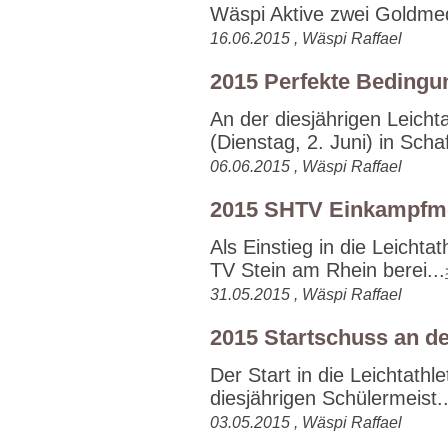
Wäspi Aktive zwei Goldmeda
16.06.2015 , Wäspi Raffael
2015 Perfekte Bedingu
An der diesjährigen Leich
(Dienstag, 2. Juni) in Schaf
06.06.2015 , Wäspi Raffael
2015 SHTV Einkampfme
Als Einstieg in die Leichta
TV Stein am Rhein berei...
31.05.2015 , Wäspi Raffael
2015 Startschuss an d
Der Start in die Leichtathl
diesjährigen Schülermeist..
03.05.2015 , Wäspi Raffael