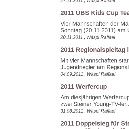
27.11.2011 , Wäspi Raffael
2011 UBS Kids Cup T
Vier Mannschaften der Mäd
Sonntag (20.11.2011) am 
20.11.2011 , Wäspi Raffael
2011 Regionalspieltag 
Mit vier Mannschaften sta
Jugendriegler am Regionals
04.09.2011 , Wäspi Raffael
2011 Werfercup
Am diesjährigen Werfercup
zwei Steiner Young-TV-ler..
31.08.2011 , Wäspi Raffael
2011 Doppelsieg für S