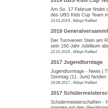
2019 UBS Kids Cup T
Am So. 17 Februar findet 
des UBS Kids Cup Team in
23.01.2019 , Wäspi Raffael
2019 Generalversamm
Der Turnverein Stein am 
sein 150-Jahr Jubiläum ab
22.01.2019 , Wäspi Raffael
2017 Jugendturntage
Jugendturntage - News | 
Sonntag (11. Juni) fanden .
18.06.2017 , Wäspi Raffael
2017 Schülermeistersc
Schülermeisterschaften -
startete mit den diesjährig