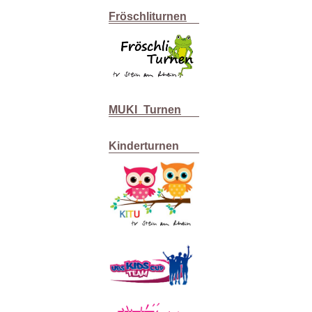
Fröschliturnen
MUKI_Turnen
Kinderturnen