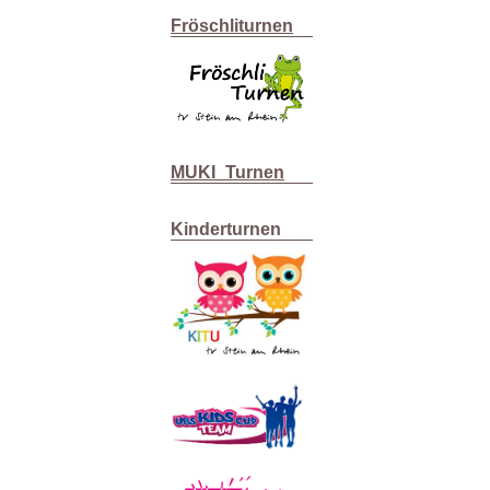
Fröschliturnen
MUKI_Turnen
Kinderturnen