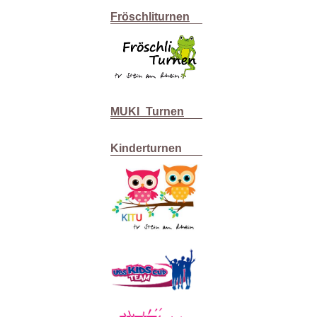
Fröschliturnen
MUKI_Turnen
Kinderturnen