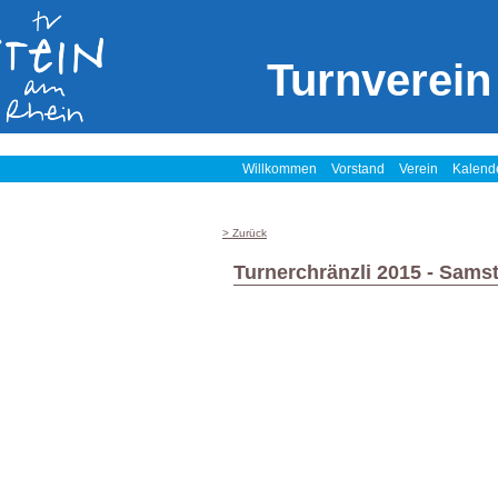
Turnverein
Willkommen
Vorstand
Verein
Kalend
> Zurück
Turnerchränzli 2015 - Sams