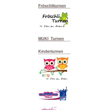
Fröschliturnen
MUKI_Turnen
Kinderturnen