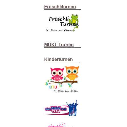
Fröschliturnen
MUKI_Turnen
Kinderturnen