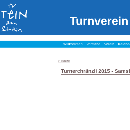
Turnverein
Willkommen
Vorstand
Verein
Kalend
> Zurück
Turnerchränzli 2015 - Sams