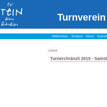
Turnverein
Willkommen
Vorstand
Verein
Kalend
> Zurück
Turnerchränzli 2015 - Sams