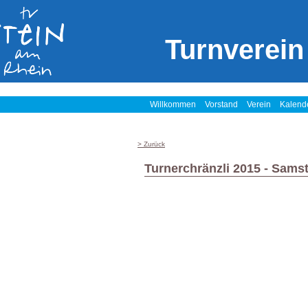
Turnverein
Willkommen
Vorstand
Verein
Kalend
> Zurück
Turnerchränzli 2015 - Sams