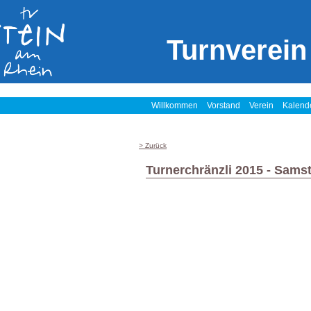
Turnverein
Willkommen
Vorstand
Verein
Kalend
> Zurück
Turnerchränzli 2015 - Sams