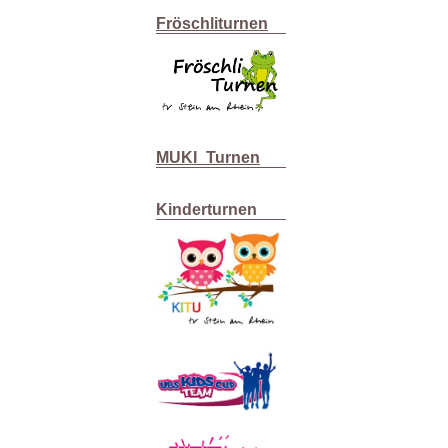
Fröschliturnen
MUKI_Turnen
Kinderturnen