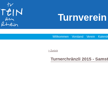
Turnverein
Willkommen
Vorstand
Verein
Kalend
> Zurück
Turnerchränzli 2015 - Sams