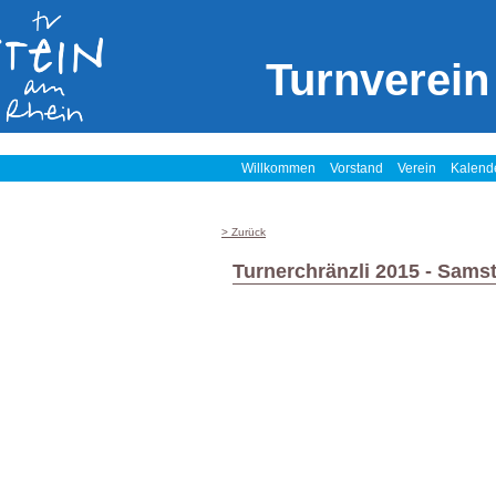
Turnverein
Willkommen
Vorstand
Verein
Kalend
> Zurück
Turnerchränzli 2015 - Sams