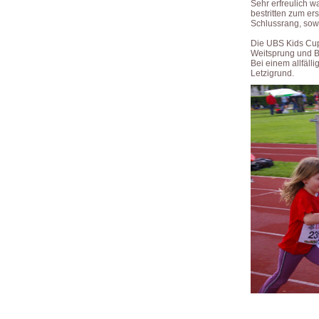
Sehr erfreulich w
bestritten zum er
Schlussrang, sowi
Die UBS Kids Cup 
Weitsprung und Ba
Bei einem allfäll
Letzigrund.