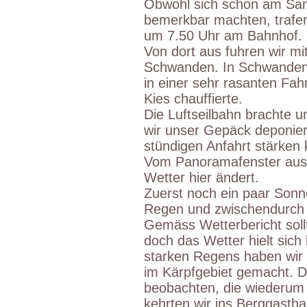
Obwohl sich schon am Sam
bemerkbar machten, trafen
um 7.50 Uhr am Bahnhof.
Von dort aus fuhren wir mi
Schwanden. In Schwanden 
in einer sehr rasanten Fah
Kies chauffierte.
Die Luftseilbahn brachte 
wir unser Gepäck deponier
stündigen Anfahrt stärken 
Vom Panoramafenster aus k
Wetter hier ändert.
Zuerst noch ein paar Sonne
Regen und zwischendurch 
Gemäss Wetterbericht soll
doch das Wetter hielt sich l
starken Regens haben wir
im Kärpfgebiet gemacht. 
beobachten, die wiederum 
kehrten wir ins Berggasth