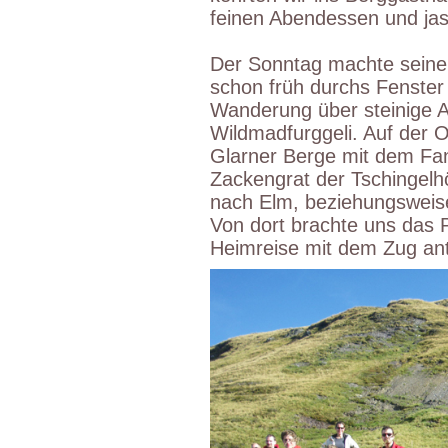
feinen Abendessen und jas
Der Sonntag machte seine
schon früh durchs Fenster
Wanderung über steinige 
Wildmadfurggeli. Auf der Os
Glarner Berge mit dem Fa
Zackengrat der Tschingelh
nach Elm, beziehungsweise
Von dort brachte uns das 
Heimreise mit dem Zug ant