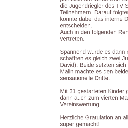
die Jugendriegler des TV 
Teilnehmern. Darauf folgt
konnte dabei das interne D
entscheiden.
Auch in den folgenden Ren
vertreten.
Spannend wurde es dann n
schafften es gleich zwei J
David). Beide setzten sich
Malin machte es den beide
sensationelle Dritte.
Mit 31 gestarteten Kinder
dann auch zum vierten Mal
Vereinswertung.
Herzliche Gratulation an a
super gemacht!