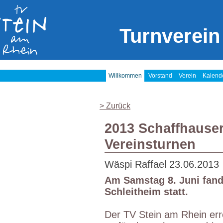
Turnverein
Willkommen
Vorstand
Verein
Kalend
> Zurück
2013 Schaffhauser
Vereinsturnen
Wäspi Raffael
23.06.2013
Am Samstag 8. Juni fand
Schleitheim statt.
Der TV Stein am Rhein err