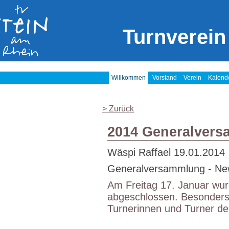
Turnverein
Willkommen
Vorstand
Verein
Kalend
> Zurück
2014 Generalver
Wäspi Raffael
19.01.2014
Generalversammlung - New
Am Freitag 17. Januar wurd
abgeschlossen. Besonders 
Turnerinnen und Turner de