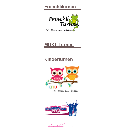
Fröschliturnen
MUKI_Turnen
Kinderturnen