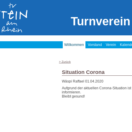
Turnverein
Willkommen
Vorstand
Verein
Kalend
> Zurück
Situation Corona
Wäspi Raffael
01.04.2020
Aufgrund der aktuellen Corona-Situation ist
informieren.
Bleibt gesund!